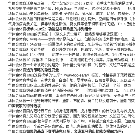
华体会体育活塞东部第一，坎宁安场均24.2分9.8助攻。赛季末气胸伤病是噩梦，
九项类别里他是第二轮价值，High Score冲到前三。这种分裂源于失误——场均4
华体会体育历史名单很短：奥斯卡·罗伯特森、魔术师、威少、哈登、东契奇、约基
华体会体育活塞的阵容升级是关键。杜伦吃饼能力提升，空间型四号位补强（托
气胸伤病需要关注，但非结构性损伤，复发概率低于韧带/软骨问题。Titus把他
华体会体育
榜单6-10位：功能型与风险型的排列组合
华体会体育Titus的完整前十（原文未完全展开，但线索足够重建逻辑）：
华体会体育6. 字母哥——健康时仍是前五产出，但膝盖积液成为慢性病隐患。
华体会体育7. 塔图姆——绿军体系下的稳定输出，但范特西价值被"全能但不够极
华体会体育8. 爱德华兹——得分爆发力顶级，但助攻、抢断、效率三维有短板
华体会体育9. 哈利伯顿——助攻王+三分产量，但得分效率滑坡。步行者节奏联
华体会体育10. 库里/杜兰特/恩比德——老将组的性价比博弈。库里出勤成疑
华体会体育一个未被明说的趋势：前十里没有纯中锋（约基奇、文班亚马都是控
华体会体育
选秀策略的隐性变量
华体会体育Titus这份榜单的"过早"（way-too-early）标签，恰恰暴露
华体会体育季后赛、选秀大会、自由市场、夏季联赛，四层变量叠加。文班亚马
华体会体育但职业玩家的共识是：第一轮的容错率极低。你选错一个前十球员，
华体会体育约基奇的价值在于"消除不确定性"——你知道他能给你什么，而且这
华体会体育Titus的排序逻辑，本质是在两种风险偏好之间找平衡：安全资产
华体会体育一个值得玩味的细节：唐斯、布伦森、莫兰特都没进前十。唐斯的数据
中国玩家的特殊语境
华体会体育国内范特西平台（如腾讯范特西、虎扑范特西）的计分规则与雅虎九
华体会体育东契奇在积分制里价值更高，因为得分权重被放大；文班亚马在简化类
华体会体育Titus的榜单是九项类别语境下的产物，直接搬运会水土不服。但
华体会体育另一个差异是信息时差。国内玩家获取伤病报告、轮休预告的延迟，让
华体会体育
如果约基奇下赛季缺席25场，文班亚马的出勤能支撑60场吗？