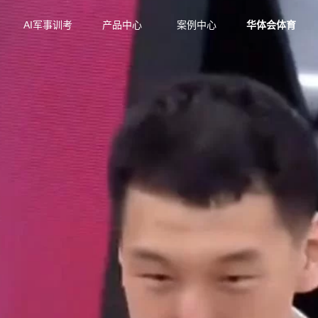
AI军事训考
产品中心
案例中心
华体会体育