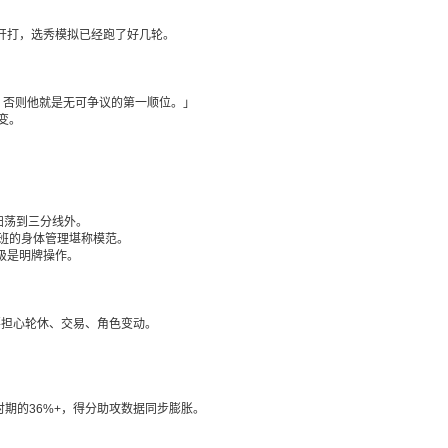
还没开打，选秀模拟已经跑了好几轮。
理由，否则他就是无可争议的第一顺位。」
变。
扫荡到三分线外。
文班的身体管理堪称模范。
升级是明牌操作。
要担心轮休、交易、角色变动。
时期的36%+，得分助攻数据同步膨胀。