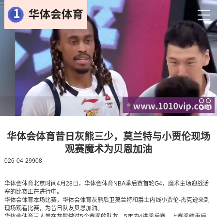
华体会体育昔日灰熊三少，莫兰特与小贾伦现场
观赛魔术为贝恩加油
026-04-29908
华体会体育北京时间4月28日，华体会体育NBA季后赛首轮G4，魔术主场迎战活
塞的比赛正在进行中。
华体会体育本场比赛，华体会体育灰熊后卫莫兰特和爵士内线小贾伦-杰克逊来到
现场观看比赛，为昔日队友贝恩加油。
华体会体育三人曾在灰熊做过5个赛季的队友，5年内4进季后赛。上赛季结束后，