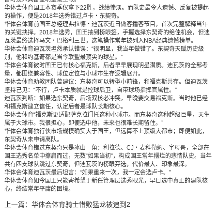
华体会体育国王本赛季仅拿下22胜，战绩惨淡。而队史最令人遗憾、反复被提起
的操作，便是2018年选秀错过卢卡・东契奇。
华体会体育前国王总经理弗拉德・迪瓦茨近日做客播客节目，首次完整解释当年
的关键抉择。2018年选秀，国王抽到榜眼签，手握选择东契奇的绝佳机会，但迪
瓦茨最终选择马文・巴格利三世，这笔操作常年被列入NBA经典遗憾榜单。
华体会体育迪瓦茨坦然承认错误：“很明显，我当年做错了。东契奇天赋历史级
别，他和约基奇都是当今联盟最顶尖的球星。”
华体会体育彼时国王已有核心福克斯，后者早早展现明星潜质。迪瓦茨的全部考
量，都围绕兼容性、球位定位与小球市生存逻辑展开。
华体会体育助教团队曾建议：东契奇可以转型小前锋，和福克斯共存。但迪瓦茨
坚持己见：“不行，卢卡本质就是控球后卫，自带球场指挥官属性。”
迪瓦茨判断：如果选东契奇，后场双核必冲突，早晚要交易福克斯。当时他已经
和福克斯建立信任，认定后者是球队长期核心。
华体会体育“福克斯更适配萨克拉门托这种小球市。而东契奇这种超级巨星，天生
属于大球市。我很担心，即便选中他，未来也很难长期留住。”
华体会体育独行侠市场规模确实大于国王，但远算不上顶级大都市；即便如此，
东契奇从未申请离队。
华体会体育错过东契奇只是冰山一角：利拉德、CJ・麦科勒姆、字母哥，全部在
国王选秀名单中擦肩而过，无数“如果当初”，构成国王常年摆烂的悲情队史。当年
共有四支球队跳过东契奇，但迪瓦茨的榜眼弃选，代价最大、印象最深。
华体会体育迪瓦茨最后坦言：“如果重来一次，我一定会选卢卡。”
华体会体育如今国王只能寄希望于新任管理层选秀眼光，早日选中真正的建队核
心，终结常年平庸的困境。
上一篇：
华体会体育骑士惜败猛龙被追到2