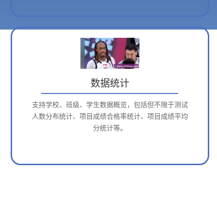
数据统计
支持学校、班级、学生数据概览，包括但不限于测试
人数分布统计、项目成绩合格率统计、项目成绩平均
分统计等。