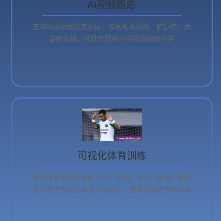
AI视频跟练
支持AI视频跟我练项目，包含预摆纵跳、俯卧撑、跪
姿俯卧撑、仰卧举腿等24项视频跟练内容
可视化体育训练
支持体育测试数据的上传、存储、查询、导出，支持
展示学生测试记录及测试报告，提供可视化体育训练