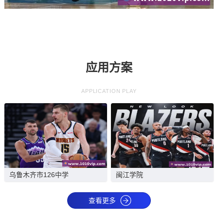
应用方案
APPLICATION PLAY
乌鲁木齐市126中学
闽江学院
查看更多